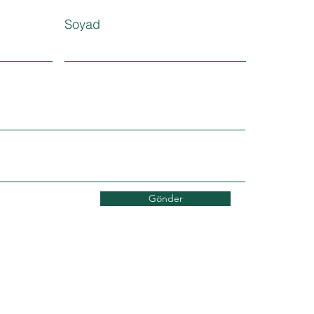
Soyad
Gönder