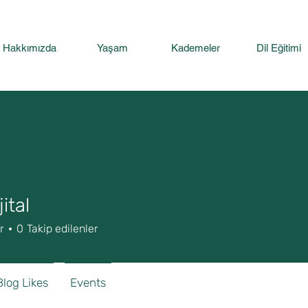
Hakkımızda
Yaşam
Kademeler
Dil Eğitimi
ital
r
0
Takip edilenler
Blog Likes
Events