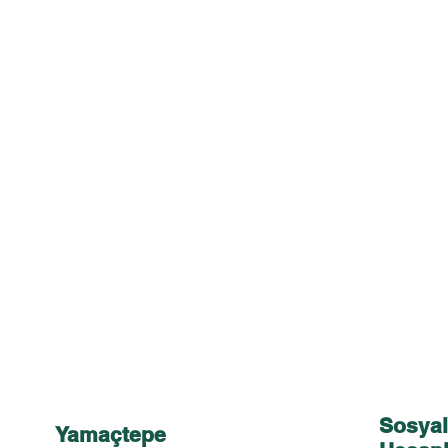
Sosya
Yamaçtepe