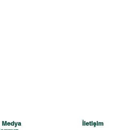
l Medya
İletişim